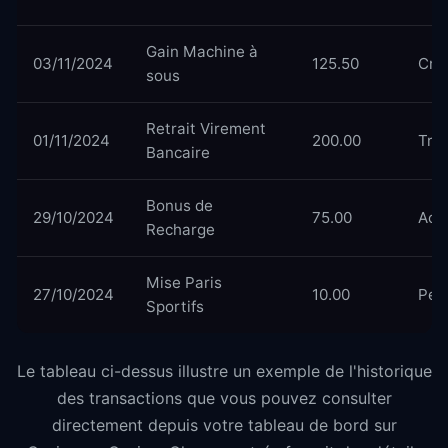
Gain Machine à
03/11/2024
125.50
Cré
sous
Retrait Virement
01/11/2024
200.00
Trai
Bancaire
Bonus de
29/10/2024
75.00
Acti
Recharge
Mise Paris
27/10/2024
10.00
Per
Sportifs
Le tableau ci-dessus illustre un exemple de l'historique
des transactions que vous pouvez consulter
directement depuis votre tableau de bord sur