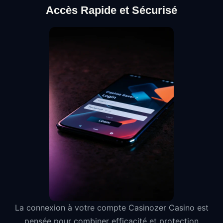
Accès Rapide et Sécurisé
La connexion à votre compte Casinozer Casino est
pensée pour combiner efficacité et protection