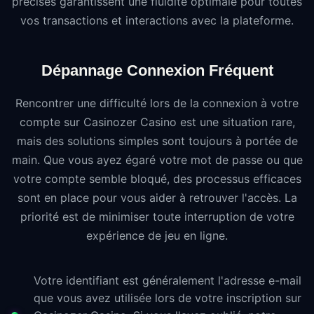
précises garantissent une fluidité optimale pour toutes
vos transactions et interactions avec la plateforme.
Dépannage Connexion Fréquent
Rencontrer une difficulté lors de la connexion à votre
compte sur Casinozer Casino est une situation rare,
mais des solutions simples sont toujours à portée de
main. Que vous ayez égaré votre mot de passe ou que
votre compte semble bloqué, des processus efficaces
sont en place pour vous aider à retrouver l'accès. La
priorité est de minimiser toute interruption de votre
expérience de jeu en ligne.
Votre identifiant est généralement l'adresse e-mail
que vous avez utilisée lors de votre inscription sur