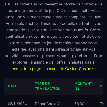
sur Casinozer Casino devient le centre de contrôle de
toute votre activité de jeu. Cet espace intuitif vous
offre une vue d'ensemble claire et complète, incluant
votre solde actuel, l'historique détaillé de toutes vos
transactions, et le statut de vos bonus actifs. Cette
centralisation des informations vous permet de gérer
votre expérience de jeu de manière autonome et
éclairée, avec une transparence totale sur vos
activités passées et présentes sur la plateforme. Pour
explorer l'ensemble de l'offre, n'hésitez pas à
découvrir la page d'accueil de Casino Casinozer
.
TYPE DE
MONTANT
DATE
STA
TRANSACTION
(€)
05/11/2024
Dépôt Carte Visa
50.00
Ter