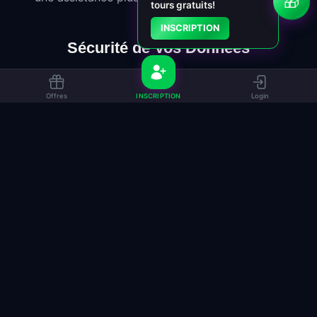
🎁
tours gratuits!
INSCRIPTION
Sécurité de Vos Données
Casino Casinozer place la protection de vos
Offres
INSCRIPTION
Login
informations personnelles et financières au cœur de
ses priorités, garantissant une confidentialité et une
intégrité maximales. Grâce à l'emploi de technologies
de sécurité de pointe, vos données sont cryptées et
stockées de manière sécurisée, loin des accès non
autorisés. L'opérateur n'a de cesse d'investir dans les
dernières innovations en matière de cybersécurité
pour protéger votre vie privée et vos transactions. Il
est important de rappeler que vos informations ne
sont jamais partagées avec des tiers sans votre
consentement explicite, respectant ainsi les normes
les plus strictes de confidentialité. Pour en savoir plus