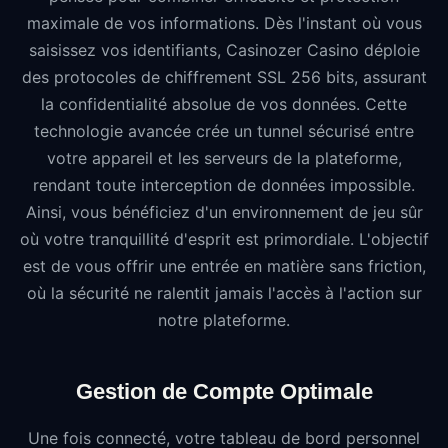
maximale de vos informations. Dès l'instant où vous
saisissez vos identifiants, Casinozer Casino déploie
des protocoles de chiffrement SSL 256 bits, assurant
la confidentialité absolue de vos données. Cette
technologie avancée crée un tunnel sécurisé entre
votre appareil et les serveurs de la plateforme,
rendant toute interception de données impossible.
Ainsi, vous bénéficiez d'un environnement de jeu sûr
où votre tranquillité d'esprit est primordiale. L'objectif
est de vous offrir une entrée en matière sans friction,
où la sécurité ne ralentit jamais l'accès à l'action sur
notre plateforme.
Gestion de Compte Optimale
Une fois connecté, votre tableau de bord personnel