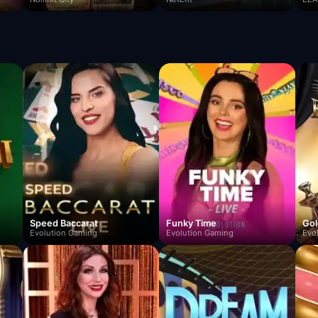
Speed Baccarat
Funky Time
Gol
Evolution Gaming
Evolution Gaming
Evo