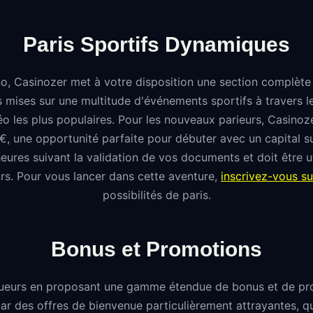
Paris Sportifs Dynamiques
, Casinozer met à votre disposition une section complète e
s mises sur une multitude d'événements sportifs à travers le
déo les plus populaires. Pour les nouveaux parieurs, Casi
0 €, une opportunité parfaite pour débuter avec un capital 
eures suivant la validation de vos documents et doit être ut
urs. Pour vous lancer dans cette aventure,
inscrivez-vous s
possibilités de paris.
Bonus et Promotions
 joueurs en proposant une gamme étendue de bonus et de pro
par des offres de bienvenue particulièrement attrayantes, que