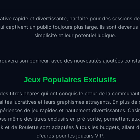
native rapide et divertissante, parfaite pour des sessions d
ui captivent un public toujours plus large. Ils sont devenu
simplicité et leur potentiel ludique.
 trouvera son bonheur, avec des nouveautés ajoutées constamm
Jeux Populaires Exclusifs
 des titres phares qui ont conquis le cœur de la communa
lités lucratives et leurs graphismes attrayants. En plus de
expériences de jeu rapides et hautement divertissantes. Casi
ose même des titres exclusifs en pré-sortie, permettant au
k et de Roulette sont adaptées à tous les budgets, allant de
d'euros pour les joueurs VIP.