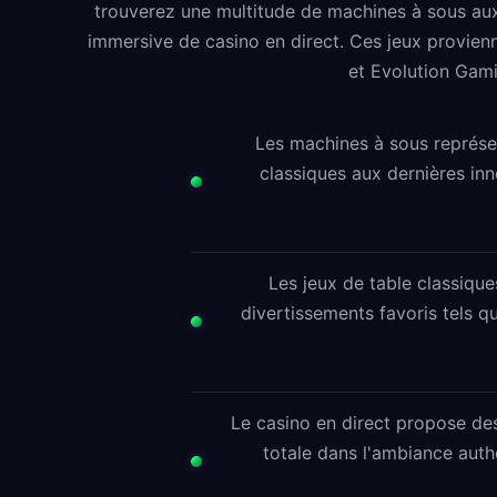
trouverez une multitude de machines à sous aux 
immersive de casino en direct. Ces jeux provienn
et Evolution Gamin
Les machines à sous représen
classiques aux dernières in
Les jeux de table classique
divertissements favoris tels q
Le casino en direct propose des
totale dans l'ambiance auth