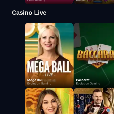
Casino Live
Mega Ball
Baccarat
Evolution Gaming
Evolution Gaming