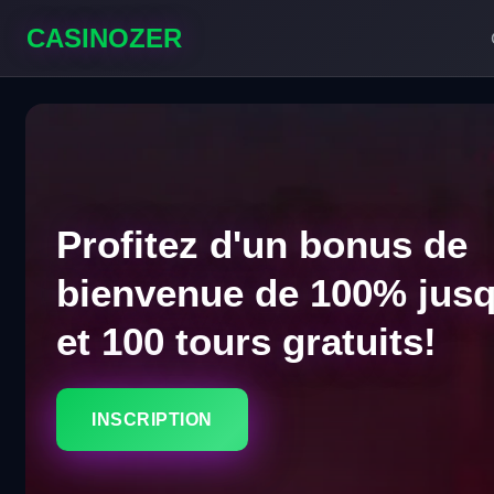
CASINOZER
Profitez d'un bonus de
bienvenue de 100% jusq
et 100 tours gratuits!
INSCRIPTION